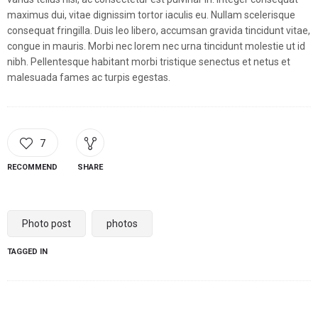
maximus dui, vitae dignissim tortor iaculis eu. Nullam scelerisque
consequat fringilla. Duis leo libero, accumsan gravida tincidunt vitae,
congue in mauris. Morbi nec lorem nec urna tincidunt molestie ut id
nibh. Pellentesque habitant morbi tristique senectus et netus et
malesuada fames ac turpis egestas.
7
RECOMMEND
SHARE
Photo post
photos
TAGGED IN