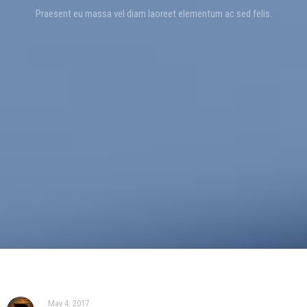
Praesent eu massa vel diam laoreet elementum ac sed felis.
May 4, 2017