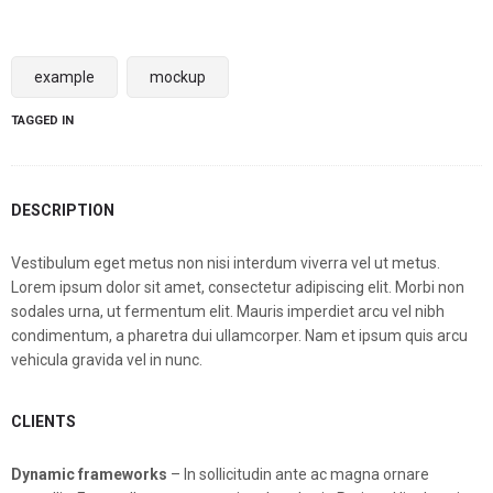
example
mockup
TAGGED IN
DESCRIPTION
Vestibulum eget metus non nisi interdum viverra vel ut metus.
Lorem ipsum dolor sit amet, consectetur adipiscing elit. Morbi non
sodales urna, ut fermentum elit. Mauris imperdiet arcu vel nibh
condimentum, a pharetra dui ullamcorper. Nam et ipsum quis arcu
vehicula gravida vel in nunc.
CLIENTS
Dynamic frameworks
– In sollicitudin ante ac magna ornare