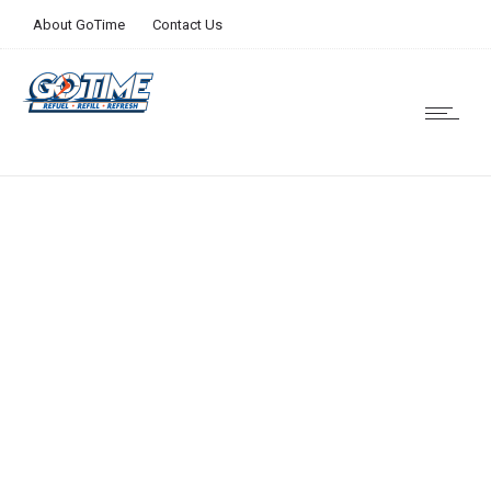
About GoTime
Contact Us
Nullam quis nisi non