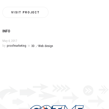
VISIT PROJECT
INFO
May 4, 2017
by
proofmarketing
in
3D
Web design